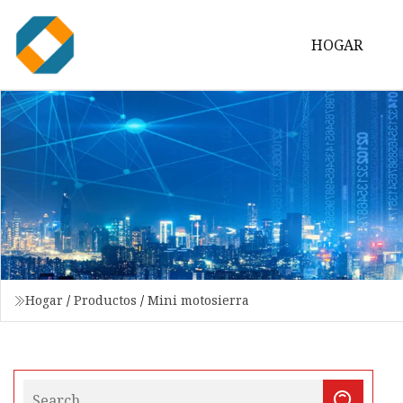
HOGAR
Hogar
/
Productos
/
Mini motosierra