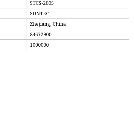
STCS-2005
SUNTEC
Zhejiang, China
84672900
1000000