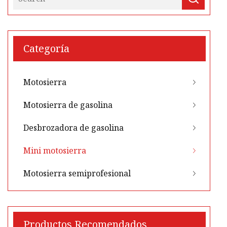
Categoría
Motosierra
Motosierra de gasolina
Desbrozadora de gasolina
Mini motosierra
Motosierra semiprofesional
Productos Recomendados