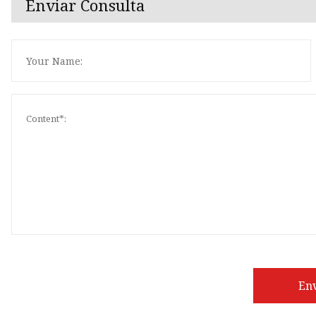
Enviar Consulta
En