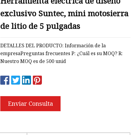
Herramienta eléctrica de diseño
exclusivo Suntec, mini motosierra
de litio de 5 pulgadas
DETALLES DEL PRODUCTO: Información de la
empresaPreguntas frecuentes P: ¿Cuál es su MOQ? R:
Nuestro MOQ es de 500 unid
Enviar Consulta