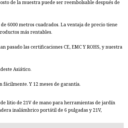
 costo de la muestra puede ser reembolsable después de
 de 6000 metros cuadrados. La ventaja de precio tiene
roductos más rentables.
han pasado las certificaciones CE, EMC Y ROHS, y nuestra
deste Asiático.
 fácilmente. Y 12 meses de garantía.
 de litio de 21V de mano para herramientas de jardín
era inalámbrico portátil de 6 pulgadas y 21V,