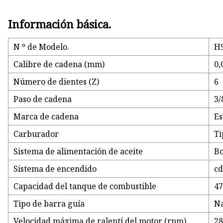
Información básica.
N º de Modelo.
H9
Calibre de cadena (mm)
0,
Número de dientes (Z)
6
Paso de cadena
3/
Marca de cadena
Es
Carburador
Ti
Sistema de alimentación de aceite
Bo
Sistema de encendido
cd
Capacidad del tanque de combustible
4
Tipo de barra guía
Na
Velocidad máxima de ralentí del motor (rpm)
2