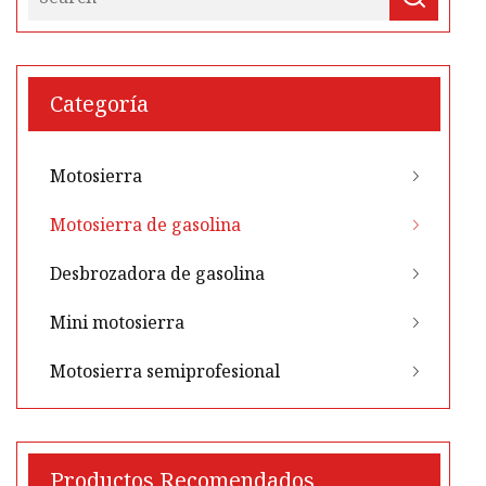
Categoría
Motosierra
Motosierra de gasolina
Desbrozadora de gasolina
Mini motosierra
Motosierra semiprofesional
Productos Recomendados