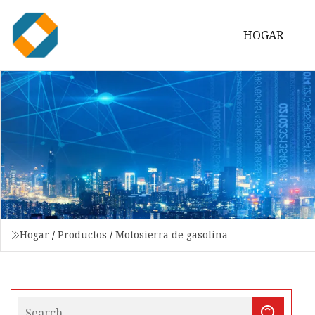
HOGAR
Hogar
/
Productos
/
Motosierra de gasolina