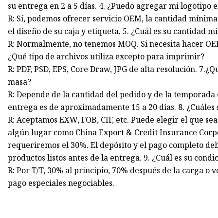
su entrega en 2 a 5 días. 4. ¿Puedo agregar mi logotipo e
R: Sí, podemos ofrecer servicio OEM, la cantidad mínim
el diseño de su caja y etiqueta. 5. ¿Cuál es su cantidad 
R: Normalmente, no tenemos MOQ. Si necesita hacer OEM
¿Qué tipo de archivos utiliza excepto para imprimir?
R: PDF, PSD, EPS, Core Draw, JPG de alta resolución. 7.¿
masa?
R: Depende de la cantidad del pedido y de la temporada 
entrega es de aproximadamente 15 a 20 días. 8. ¿Cuáles 
R: Aceptamos EXW, FOB, CIF, etc. Puede elegir el que se
algún lugar como China Export & Credit Insurance Corpor
requeriremos el 30%. El depósito y el pago completo deb
productos listos antes de la entrega. 9. ¿Cuál es su cond
R: Por T/T, 30% al principio, 70% después de la carga o 
pago especiales negociables.