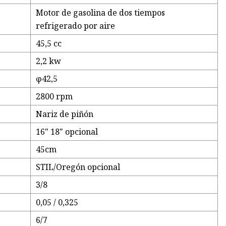
Motor de gasolina de dos tiempos
refrigerado por aire
45,5 cc
2,2 kw
φ42,5
2800 rpm
Nariz de piñón
16" 18" opcional
45cm
STIL/Oregón opcional
3/8
0,05 / 0,325
6/7