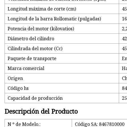
Longitud máxima de corte (cm)
4
Longitud de la barra Rollomatic (pulgadas)
16
Potencia del motor (kilovatios)
2,
Diámetro del cilindro
42
Cilindrada del motor (Cc)
45
Paquete de transporte
Em
Marca comercial
H
Origen
Ch
Código hs
8
Capacidad de producción
2
Descripción del Producto
N º de Modelo.:
Código SA: 8467810000