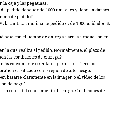
n la caja y las pegatinas?
a de pedido debe ser de 1000 unidades y debe enviarnos
mínima de pedido?
, la cantidad mínima de pedido es de 1000 unidades. 6.
Qué pasa con el tiempo de entrega para la producción en
en la que realiza el pedido. Normalmente, el plazo de
son las condiciones de entrega?
a más conveniente o rentable para usted. Pero para
ation clasificado como región de alto riesgo,
en basarse claramente en la imagen o el video de los
ición de pago?
ver la copia del conocimiento de carga. Condiciones de