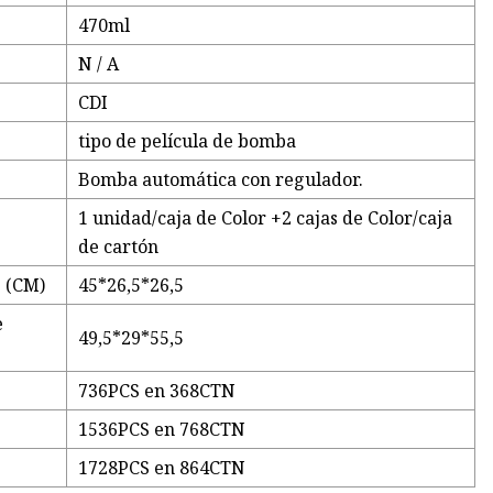
470ml
N / A
CDI
tipo de película de bomba
Bomba automática con regulador.
1 unidad/caja de Color +2 cajas de Color/caja
de cartón
s (CM)
45*26,5*26,5
e
49,5*29*55,5
736PCS en 368CTN
1536PCS en 768CTN
1728PCS en 864CTN